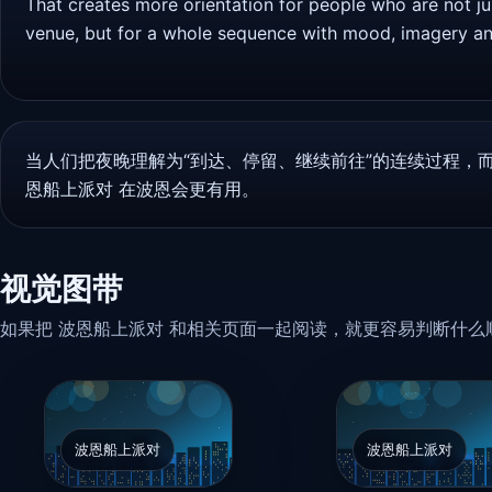
That creates more orientation for people who are not ju
venue, but for a whole sequence with mood, imagery and
当人们把夜晚理解为“到达、停留、继续前往”的连续过程，
恩船上派对 在波恩会更有用。
视觉图带
如果把 波恩船上派对 和相关页面一起阅读，就更容易判断什
波恩船上派对
波恩船上派对