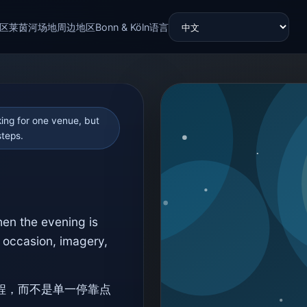
区
莱茵河
场地
周边地区
Bonn & Köln
语言
king for one venue, but
steps.
n the evening is
 occasion, imagery,
程，而不是单一停靠点