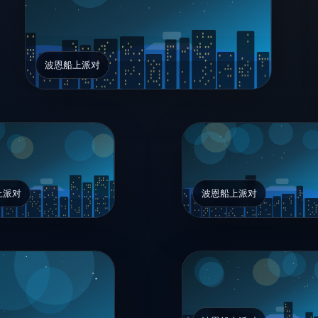
波恩船上派对
上派对
波恩船上派对