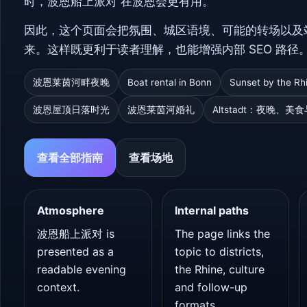
时，波恩船上派对 在波恩会更有用。
因此，这个页面会把氛围、城区语境、可能的转场以及
来。这样既更利于读者理解，也能增强内部 SEO 路径
波恩莱茵河畔夜晚
Boat rental in Bonn
Sunset by the Rh
波恩屋顶日落时光
波恩莱茵河婚礼
Altstadt：夜晚、美
查看全部指南
查看场地
Atmosphere
Internal paths
波恩船上派对 is
The page links the
presented as a
topic to districts,
readable evening
the Rhine, culture
context.
and follow-up
formats.