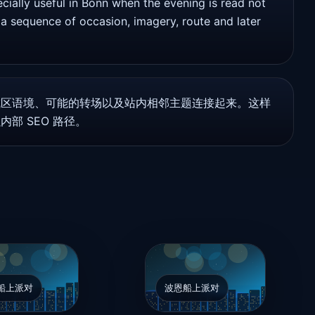
y useful in Bonn when the evening is read not
 a sequence of occasion, imagery, route and later
城区语境、可能的转场以及站内相邻主题连接起来。这样
部 SEO 路径。
船上派对
波恩船上派对