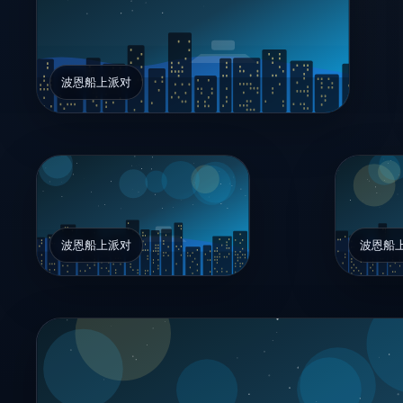
波恩船上派对
波恩船上派对
波恩船