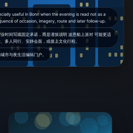
y useful in Bonn when the evening is read not as a
uence of occasion, imagery, route and later follow-up.
业时间写成固定承诺，而是谨慎说明 波恩船上派对 可能更适
段、多人同行、安静会面，或接上文化行程。
的城市与夜生活编辑门户。