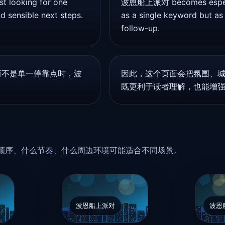
st looking for one
波恩船上派对 becomes especiall
 sensible next steps.
as a single keyword but as
follow-up.
而不是单一停靠点时，波
因此，这个页面会把氛围、
既更利于读者理解，也能增强内
么顺序、什么节奏、什么周边环境可能适合不同场景。
波恩船上派对
波恩