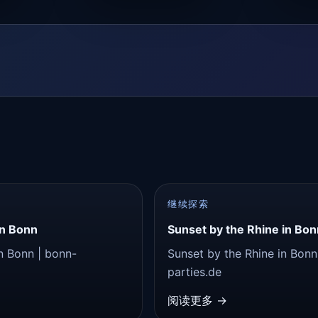
继续探索
in Bonn
Sunset by the Rhine in Bon
in Bonn | bonn-
Sunset by the Rhine in Bonn
parties.de
阅读更多 →