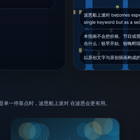
波恩船上派对 becomes especiall
single keyword but as a seq
本指南不会把价格、节目或营
合什么：较早开始、较晚时
以原创文字与原创插画构成
是单一停靠点时，波恩船上派对 在波恩会更有用。